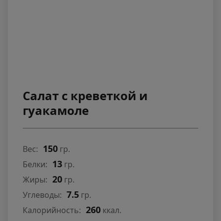
Салат с креветкой и
гуакамоле
150
Вес:
гр.
13
Белки:
гр.
20
Жиры:
гр.
7.5
Углеводы:
гр.
260
Калорийность:
ккал.