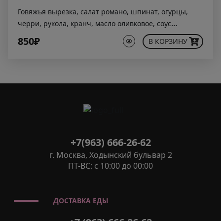
Говяжья вырезка, салат романо, шпинат, огурцы,
черри, рукола, кранч, масло оливковое, соус
бальзамический( бальзамический уксус, оливковое
850₽
В КОРЗИНУ
масло, сахар)
+7(963) 666-26-62
г. Москва, Ходынский бульвар 2
ПТ-ВС: с 10:00 до 00:00
ДОСТАВКА ЕДЫ