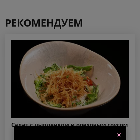
РЕКОМЕНДУЕМ
Салат с цыпленком и ореховым соусом
×