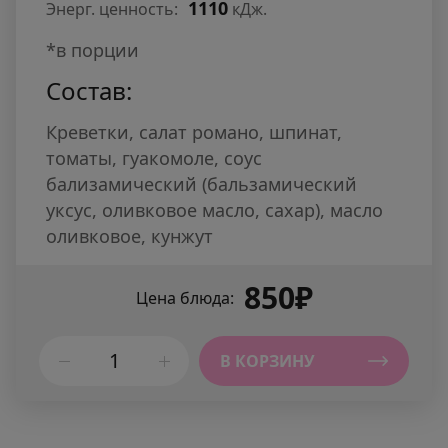
1110
Энерг. ценность:
кДж.
*в порции
Состав:
Креветки, салат романо, шпинат,
томаты, гуакомоле, соус
бализамический (бальзамический
уксус, оливковое масло, сахар), масло
оливковое, кунжут
850₽
Цена блюда:
В КОРЗИНУ