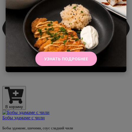
УЗНАТЬ ПОДРОБНЕЕ
В корзину
Бобы эдамаме с чили
Бобы эдамаме, шичими, соус сладкий чили