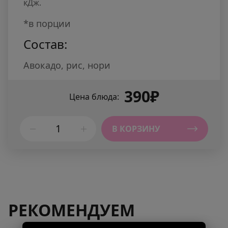
кДж.
*в порции
Состав:
Авокадо, рис, нори
390₽
Цена блюда:
В КОРЗИНУ
РЕКОМЕНДУЕМ