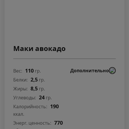
Маки авокадо
110
Дополнительно
Вес:
гр.
2,5
Белки:
гр.
8,5
Жиры:
гр.
24
Углеводы:
гр.
190
Калорийность:
ккал.
770
Энерг. ценность: