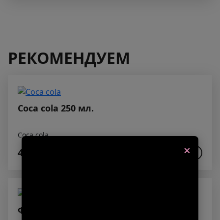
РЕКОМЕНДУЕМ
Coca cola 250 мл.
Coca cola
×
420₽
В КОРЗИНУ
Фреш Апельсин 250 мл.