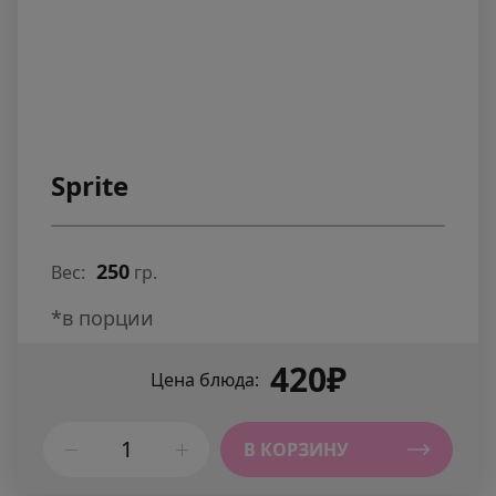
Sprite
250
Вес:
гр.
*в порции
420₽
Цена блюда:
В КОРЗИНУ