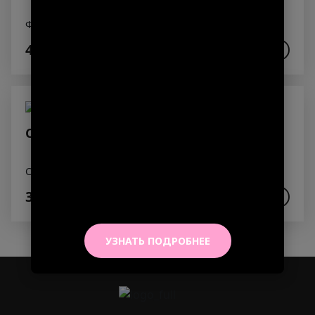
Фреш Апельсин
450₽
В КОРЗИНУ
Сок апельсин 200 мл.
Сок апельсин
320₽
В КОРЗИНУ
УЗНАТЬ ПОДРОБНЕЕ