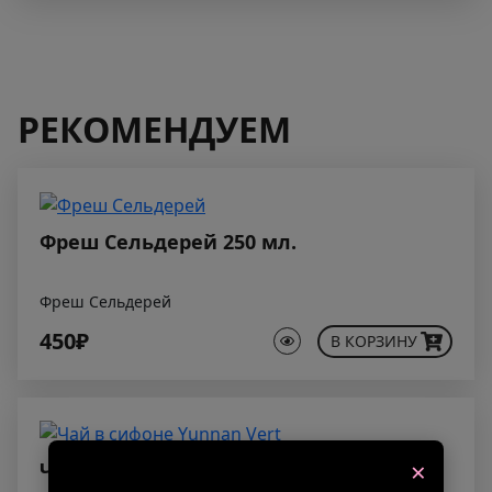
РЕКОМЕНДУЕМ
Фреш Сельдерей 250 мл.
Фреш Сельдерей
450₽
В КОРЗИНУ
×
Чай в сифоне Yunnan Vert 500 мл.