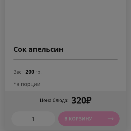
Сок апельсин
200
Вес:
гр.
*в порции
320₽
Цена блюда:
В КОРЗИНУ