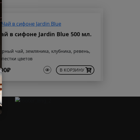
ай в сифоне Jardin Blue 500 мл.
ёрный чай, земляника, клубника, ревень,
епестки цветов
90₽
В КОРЗИНУ