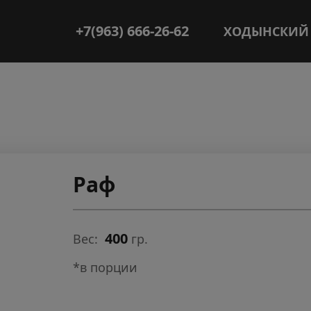
+7(963) 666-26-62
ХОДЫНСКИЙ 
Раф
400
Вес:
гр.
*в порции