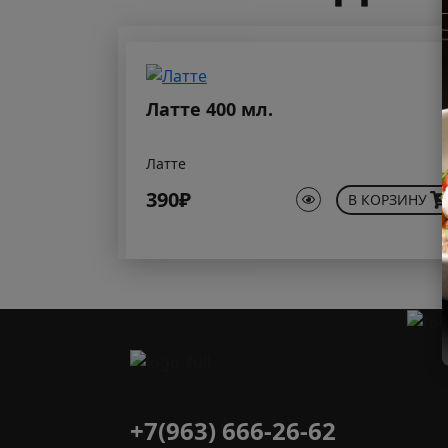
Латте 400 мл.
Латте
390₽
В КОРЗИНУ
+7(963) 666-26-62