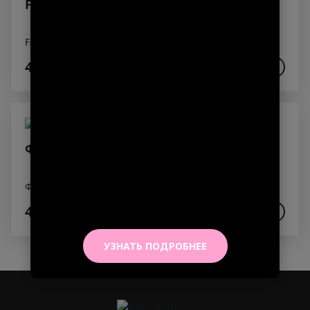
Fanta 250 мл.
Fanta
420₽
В КОРЗИНУ
Фреш Апельсин 250 мл.
Фреш Апельсин
450₽
В КОРЗИНУ
УЗНАТЬ ПОДРОБНЕЕ