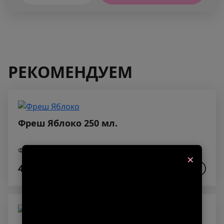
РЕКОМЕНДУЕМ
Фреш Яблоко 250 мл.
Фреш Яблоко
×
450₽
В КОРЗИНУ