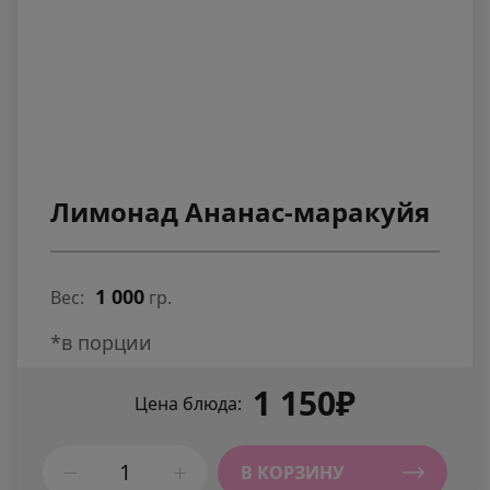
Лимонад Ананас-маракуйя
1 000
Вес:
гр.
*в порции
1 150₽
Цена блюда:
В КОРЗИНУ