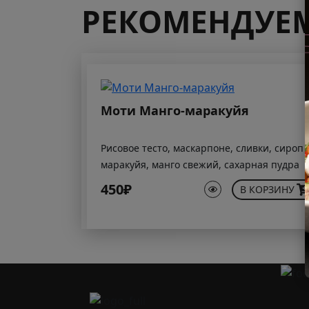
РЕКОМЕНДУЕ
Моти Манго-маракуйя
Рисовое тесто, маскарпоне, сливки, сироп
маракуйя, манго свежий, сахарная пудра
450₽
В КОРЗИНУ