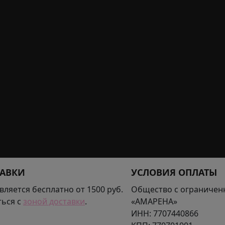
ТАВКИ
УСЛОВИЯ ОПЛАТЫ
вляется бесплатно от 1500 руб.
Общество с ограничен
ься с
зоной доставки
.
«АМАРЕНА»
ИНН:
7707440866