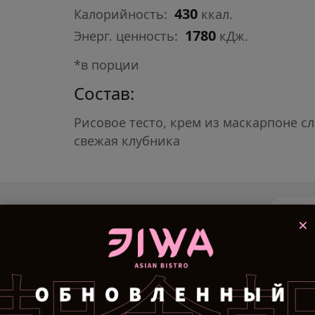
430
Калорийность:
ккал.
1780
Энерг. ценность:
кДж.
*в порции
Состав:
Рисовое тесто, крем из маскарпоне с
свежая клубника
×