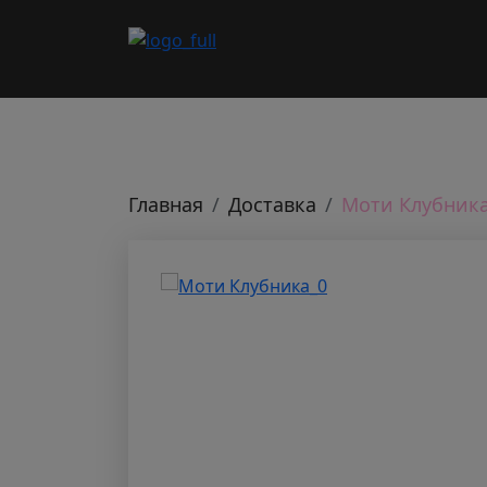
Главная
Доставка
Моти Клубник