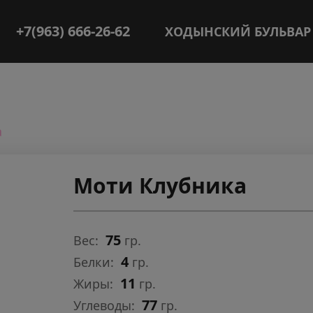
+7(963) 666-26-62
ХОДЫНСКИЙ БУЛЬВАР
а
Моти Клубника
75
Вес:
гр.
4
Белки:
гр.
11
Жиры:
гр.
77
Углеводы:
гр.