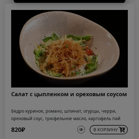
Салат с цыпленком и ореховым соусом
Бедро куриное, романо, шпинат, огурцы, черри,
ореховый соус, трюфельное масло, картофель пай
820₽
В КОРЗИНУ