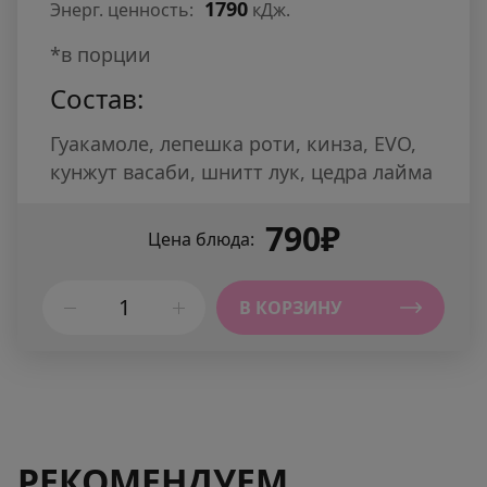
1790
Энерг. ценность:
кДж.
*в порции
Состав:
Гуакамоле, лепешка роти, кинза, EVO,
кунжут васаби, шнитт лук, цедра лайма
790₽
Цена блюда:
В КОРЗИНУ
РЕКОМЕНДУЕМ